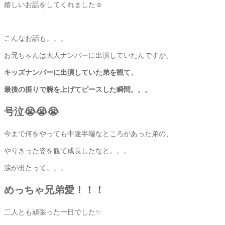
嬉しいお話をしてくれました☺️
こんなお話も。。。
お兄ちゃんは大人ナンバーに出演していたんですが、
キッズナンバーに出演していた弟を観て、
最後の振りで腕を上げてピースした瞬間。。。
号泣😭😭😭
今まで何をやっても中途半端なところがあった弟の、
やりきった姿を観て成長したなと。。。
涙が出たって。。。
めっちゃ兄弟愛！！！
二人とも頑張った一日でした✨