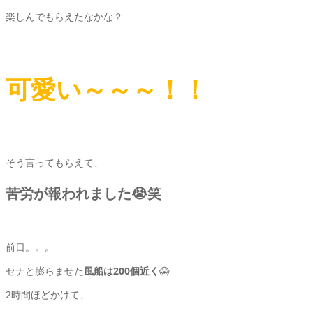
楽しんでもらえたなかな？
可愛い～～～！！
そう言ってもらえて、
苦労が報われました😭笑
前日。。。
セナと膨らませた
風船は200個近く
😱
2時間ほどかけて、