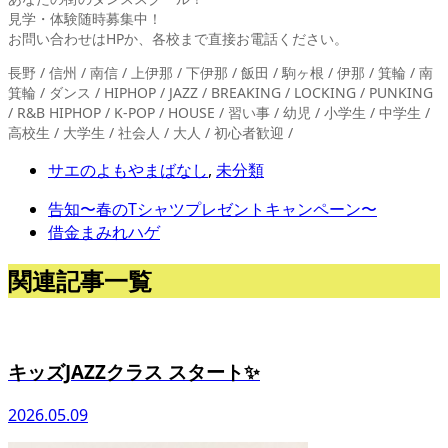
見学・体験随時募集中！
お問い合わせはHPか、各校まで直接お電話ください。
長野 / 信州 / 南信 / 上伊那 / 下伊那 / 飯田 / 駒ヶ根 / 伊那 / 箕輪 / 南
箕輪 / ダンス / HIPHOP / JAZZ / BREAKING / LOCKING / PUNKING
/ R&B HIPHOP / K-POP / HOUSE / 習い事 / 幼児 / 小学生 / 中学生 /
高校生 / 大学生 / 社会人 / 大人 / 初心者歓迎 /
サエのよもやまばなし
,
未分類
告知〜春のTシャツプレゼントキャンペーン〜
借金まみれハゲ
関連記事一覧
キッズJAZZクラス スタート✨
2026.05.09