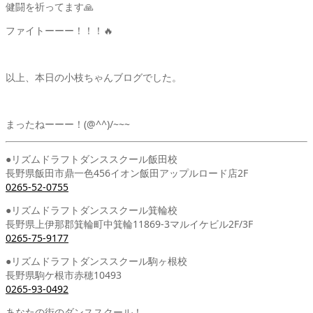
健闘を祈ってます🙏
ファイトーーー！！！🔥
以上、本日の小枝ちゃんブログでした。
まったねーーー！(@^^)/~~~
●リズムドラフトダンススクール飯田校
長野県飯田市鼎一色456イオン飯田アップルロード店2F
0265-52-0755
●リズムドラフトダンススクール箕輪校
長野県上伊那郡箕輪町中箕輪11869-3マルイケビル2F/3F
0265-75-9177
●リズムドラフトダンススクール駒ヶ根校
長野県駒ケ根市赤穂10493
0265-93-0492
あなたの街のダンススクール！