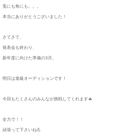
兎にも角にも。。。
本当にありがとうございました！
さてさて、
発表会も終わり、
新年度に向けた準備の3月。
明日は進級オーディションです！
今回もたくさんのみんなが挑戦してくれます🔥
全力で！！
頑張って下さいね💪