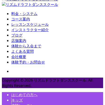
料金・システム
コース案内
レッスンスケジュール
インストラクター紹介
ブログ
店舗案内
体験から入会まで
よくある質問
会社概要
体験予約・お問合せ
Copyright ©
2026
リズムドラフトダンススクール. All
Rights Reserved.
はじめての方へ
キッズ