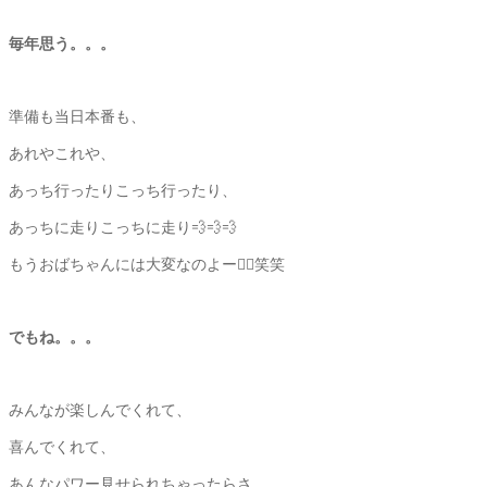
毎年思う。。。
準備も当日本番も、
あれやこれや、
あっち行ったりこっち行ったり、
あっちに走りこっちに走り💨💨💨
もうおばちゃんには大変なのよー😵‍💫笑笑
でもね。。。
みんなが楽しんでくれて、
喜んでくれて、
あんなパワー見せられちゃったらさ。。。