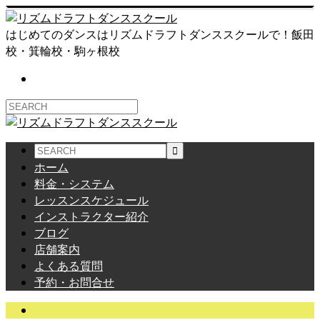
はじめてのダンスはリズムドラフトダンススクールで！飯田
校・箕輪校・駒ヶ根校
ホーム
料金・システム
レッスンスケジュール
インストラクター紹介
ブログ
店舗案内
よくある質問
予約・お問合せ
サエのよもやまばなし