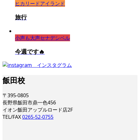
ヒカリードアイランド
旅行
小声も大声セナデシベル
今週です🔥
飯田校
〒395-0805
長野県飯田市鼎一色456
イオン飯田アップルロード店2F
TEL/FAX
0265-52-0755