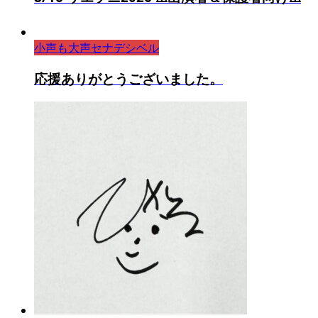
小声も大声セナデシベル
応援ありがとうございました。