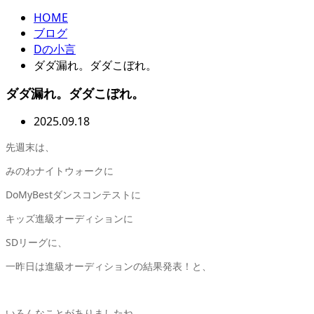
HOME
ブログ
Dの小言
ダダ漏れ。ダダこぼれ。
ダダ漏れ。ダダこぼれ。
2025.09.18
先週末は、
みのわナイトウォークに
DoMyBestダンスコンテストに
キッズ進級オーディションに
SDリーグに、
一昨日は進級オーディションの結果発表！と、
いろんなことがありましたね。