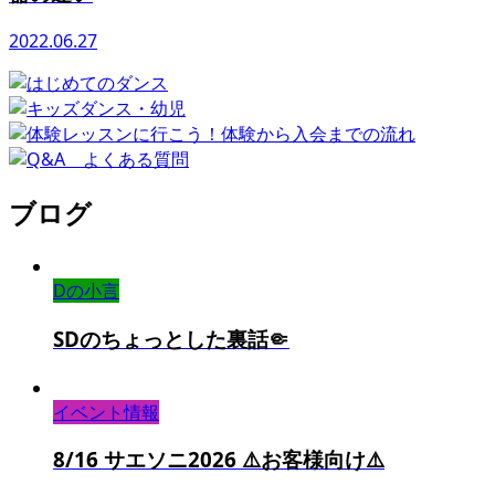
2022.06.27
ブログ
Dの小言
SDのちょっとした裏話🤏
イベント情報
8/16 サエソニ2026 ⚠️お客様向け⚠️