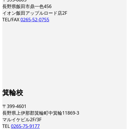
長野県飯田市鼎一色456
イオン飯田アップルロード店2F
TEL/FAX
0265-52-0755
箕輪校
〒399-4601
長野県上伊那郡箕輪町中箕輪11869-3
マルイケビル2F/3F
TEL
0265-75-9177