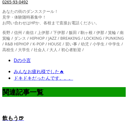
0265-93-0492
あなたの街のダンススクール！
見学・体験随時募集中！
お問い合わせはHPか、各校まで直接お電話ください。
長野 / 信州 / 南信 / 上伊那 / 下伊那 / 飯田 / 駒ヶ根 / 伊那 / 箕輪 / 南
箕輪 / ダンス / HIPHOP / JAZZ / BREAKING / LOCKING / PUNKING
/ R&B HIPHOP / K-POP / HOUSE / 習い事 / 幼児 / 小学生 / 中学生 /
高校生 / 大学生 / 社会人 / 大人 / 初心者歓迎 /
Dの小言
みんなお疲れ様でした🔥
ドキドキだったんです。。。
関連記事一覧
飲もう🍺