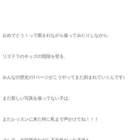
おめでとう！って囲まれながら撮ってみたりしながら、
リズドラのキッズの階段を登る、
みんなの歴史の1ページがこうやってまた刻まれていくんです♪
まだ新しい写真を撮ってない子は、
またレッスンに来た時に私まで声かけてね！！！
そして、今回残念ながら不合格だった子達も、