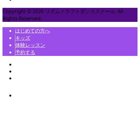
Copyright ©
2026
リズムドラフトダンススクール. All
Rights Reserved.
はじめての方へ
キッズ
体験レッスン
予約する