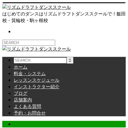
はじめてのダンスはリズムドラフトダンススクールで！飯田
校・箕輪校・駒ヶ根校
ホーム
料金・システム
レッスンスケジュール
インストラクター紹介
ブログ
店舗案内
よくある質問
予約・お問合せ
Dの小言