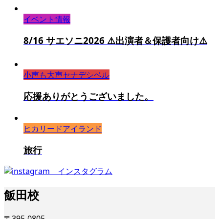
イベント情報
8/16 サエソニ2026 ⚠️出演者＆保護者向け⚠️
小声も大声セナデシベル
応援ありがとうございました。
ヒカリードアイランド
旅行
飯田校
〒395-0805