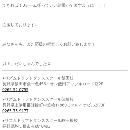
できれば！3チーム揃っていい結果がでますように！！！
応援しております♪
みなさんも、また応援の程宜しくお願い致します！
以上、だいちゃんでした🌷
●リズムドラフトダンススクール飯田校
長野県飯田市鼎一色456イオン飯田アップルロード店2F
0265-52-0755
●リズムドラフトダンススクール箕輪校
長野県上伊那郡箕輪町中箕輪11869-3マルイケビル2F/3F
0265-75-9177
●リズムドラフトダンススクール駒ヶ根校
長野県駒ケ根市赤穂10493