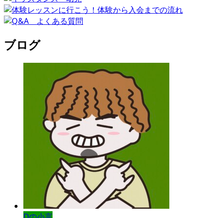
ブログ
Dの小言