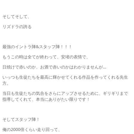
そしてそして、
リズドラの誇る
最強のイントラ陣&スタッフ陣！！！
もうこの時は全てが終わって、安堵の表情で、
日焼けで赤いのか、お酒で赤いのかはわかりませんが…
いっつも生徒たちを最高に輝かせてくれる作品を作ってくれる先生
方。
当日も生徒たちの気合をさらにアップさせるために、ギリギリまで
指導してくれて、本当にありがたい限りです！
そしてスタッフ陣！
俺の2000倍くらい走り回って、