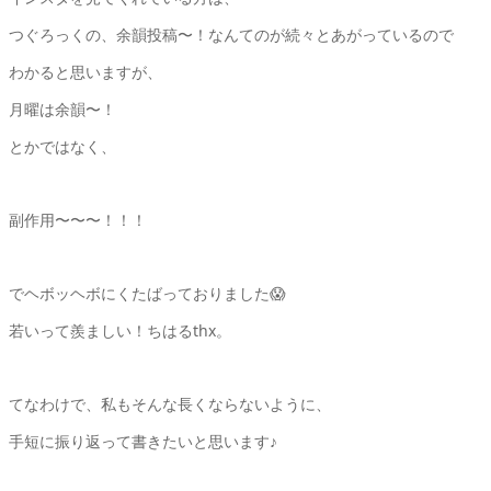
つぐろっくの、余韻投稿〜！なんてのが続々とあがっているので
わかると思いますが、
月曜は余韻〜！
とかではなく、
副作用〜〜〜！！！
でヘボッヘボにくたばっておりました😱
若いって羨ましい！ちはるthx。
てなわけで、私もそんな長くならないように、
手短に振り返って書きたいと思います♪