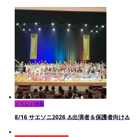
イベント情報
8/16 サエソニ2026 ⚠️出演者＆保護者向け⚠️