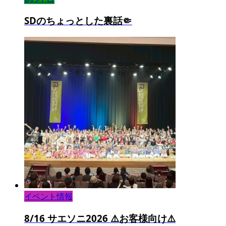
SDのちょっとした裏話🤏
イベント情報
8/16 サエソニ2026 ⚠️お客様向け⚠️