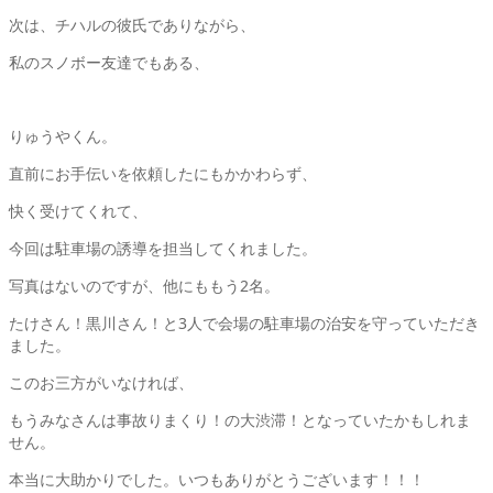
次は、チハルの彼氏でありながら、
私のスノボー友達でもある、
りゅうやくん。
直前にお手伝いを依頼したにもかかわらず、
快く受けてくれて、
今回は駐車場の誘導を担当してくれました。
写真はないのですが、他にももう2名。
たけさん！黒川さん！と3人で会場の駐車場の治安を守っていただき
ました。
このお三方がいなければ、
もうみなさんは事故りまくり！の大渋滞！となっていたかもしれま
せん。
本当に大助かりでした。いつもありがとうございます！！！