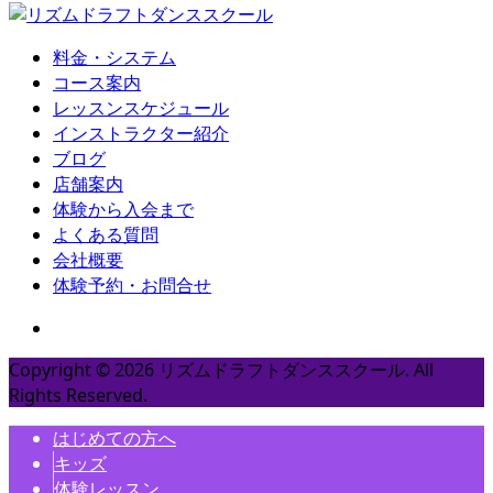
料金・システム
コース案内
レッスンスケジュール
インストラクター紹介
ブログ
店舗案内
体験から入会まで
よくある質問
会社概要
体験予約・お問合せ
Copyright ©
2026
リズムドラフトダンススクール. All
Rights Reserved.
はじめての方へ
キッズ
体験レッスン