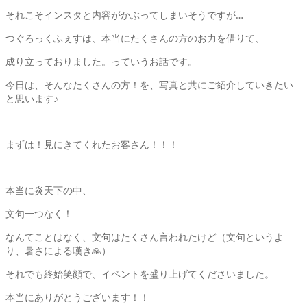
それこそインスタと内容がかぶってしまいそうですが…
つぐろっくふぇすは、本当にたくさんの方のお力を借りて、
成り立っておりました。っていうお話です。
今日は、そんなたくさんの方！を、写真と共にご紹介していきたい
と思います♪
まずは！見にきてくれたお客さん！！！
本当に炎天下の中、
文句一つなく！
なんてことはなく、文句はたくさん言われたけど（文句というよ
り、暑さによる嘆き🙏）
それでも終始笑顔で、イベントを盛り上げてくださいました。
本当にありがとうございます！！