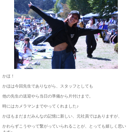
かほ！
かほは今回先生でありながら、スタッフとしても
他の先生の送迎やら当日の準備から片付けまで。
時にはカメラマンまでやってくれました♪
かほもまだまだみんなの記憶に新しい、元社員ではありますが、
かわらずこうやって繋がっていられることが、とっても嬉しく思い
ます♪