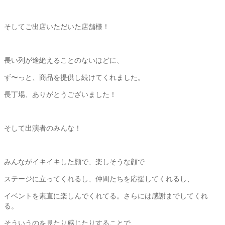
そしてご出店いただいた店舗様！
長い列が途絶えることのないほどに、
ず〜っと、商品を提供し続けてくれました。
長丁場、ありがとうございました！
そして出演者のみんな！
みんながイキイキした顔で、楽しそうな顔で
ステージに立ってくれるし、仲間たちを応援してくれるし、
イベントを素直に楽しんでくれてる。さらには感謝までしてくれ
る。
そういうのを見たり感じたりすることで、