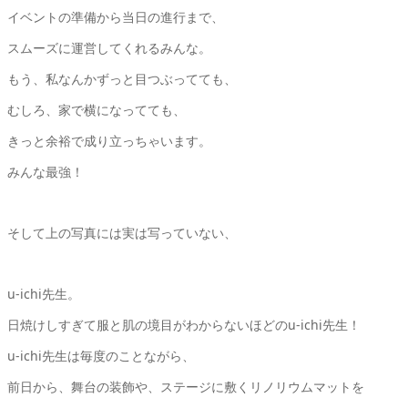
イベントの準備から当日の進行まで、
スムーズに運営してくれるみんな。
もう、私なんかずっと目つぶってても、
むしろ、家で横になってても、
きっと余裕で成り立っちゃいます。
みんな最強！
そして上の写真には実は写っていない、
u-ichi先生。
日焼けしすぎて服と肌の境目がわからないほどのu-ichi先生！
u-ichi先生は毎度のことながら、
前日から、舞台の装飾や、ステージに敷くリノリウムマットを