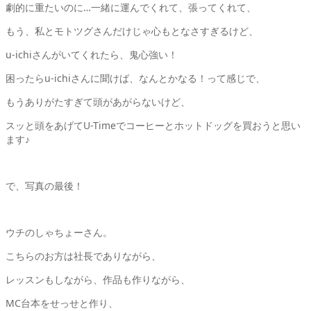
劇的に重たいのに…一緒に運んでくれて、張ってくれて、
もう、私とモトツグさんだけじゃ心もとなさすぎるけど、
u-ichiさんがいてくれたら、鬼心強い！
困ったらu-ichiさんに聞けば、なんとかなる！って感じで、
もうありがたすぎて頭があがらないけど、
スッと頭をあげてU-Timeでコーヒーとホットドッグを買おうと思い
ます♪
で、写真の最後！
ウチのしゃちょーさん。
こちらのお方は社長でありながら、
レッスンもしながら、作品も作りながら、
MC台本をせっせと作り、