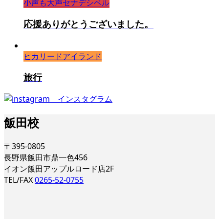
小声も大声セナデシベル
応援ありがとうございました。
ヒカリードアイランド
旅行
飯田校
〒395-0805
長野県飯田市鼎一色456
イオン飯田アップルロード店2F
TEL/FAX
0265-52-0755