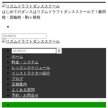
はじめてのダンスはリズムドラフトダンススクールで！飯田
校・箕輪校・駒ヶ根校
ホーム
料金・システム
レッスンスケジュール
インストラクター紹介
ブログ
店舗案内
よくある質問
予約・お問合せ
Dの小言