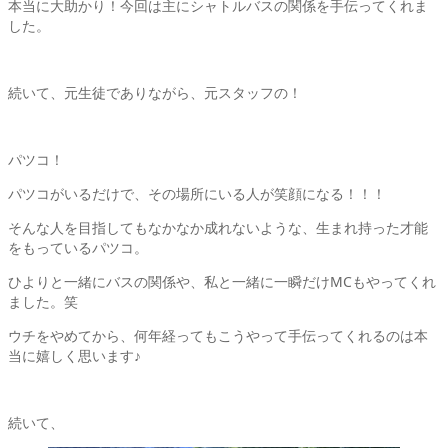
本当に大助かり！今回は主にシャトルバスの関係を手伝ってくれま
した。
続いて、元生徒でありながら、元スタッフの！
パツコ！
パツコがいるだけで、その場所にいる人が笑顔になる！！！
そんな人を目指してもなかなか成れないような、生まれ持った才能
をもっているパツコ。
ひよりと一緒にバスの関係や、私と一緒に一瞬だけMCもやってくれ
ました。笑
ウチをやめてから、何年経ってもこうやって手伝ってくれるのは本
当に嬉しく思います♪
続いて、