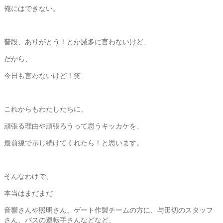
俺にはできない。
普段、ありがとう！とか滅多に言わないけど、
だから、
今日も言わないけど！笑
これからもわたしたちに、
頑張る理由や頑張ろうって思うキッカケを、
最前線で示し続けてくれたら！と思います。
そんなわけで、
本当はまだまだ
音響さんや照明さん、ゲート作製チームの方に、与田切のスタッフ
さん、バスの運転手さんなどなど、