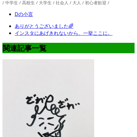
/ 中学生 / 高校生 / 大学生 / 社会人 / 大人 / 初心者歓迎 /
Dの小言
ありがとうございました🌈
インスタにあげきれないから、一挙ここに。
関連記事一覧