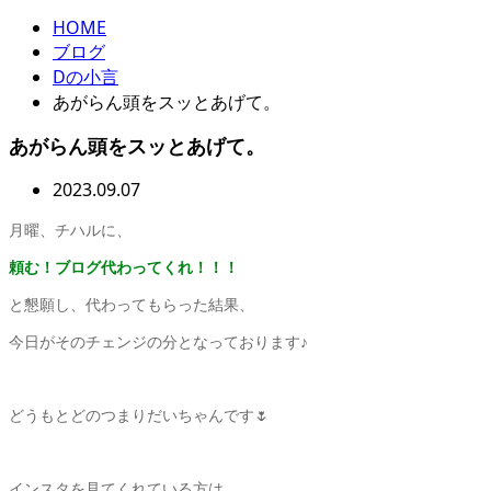
HOME
ブログ
Dの小言
あがらん頭をスッとあげて。
あがらん頭をスッとあげて。
2023.09.07
月曜、チハルに、
頼む！ブログ代わってくれ！！！
と懇願し、代わってもらった結果、
今日がそのチェンジの分となっております♪
どうもとどのつまりだいちゃんです🌷
インスタを見てくれている方は、