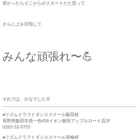
受かったらそこからがスタートだと思って
さらに上を目指して
みんな頑張れ〜💪
それでは。かなでした🐰
●リズムドラフトダンススクール飯田校
長野県飯田市鼎一色456イオン飯田アップルロード店2F
0265-52-0755
●リズムドラフトダンススクール箕輪校