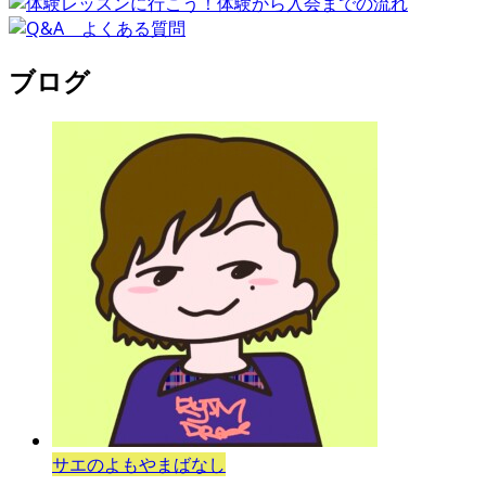
ブログ
サエのよもやまばなし