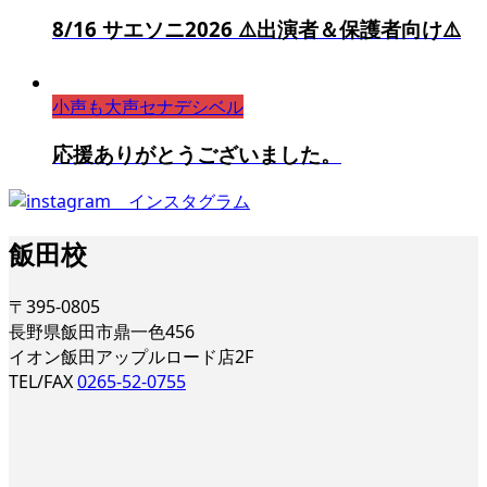
8/16 サエソニ2026 ⚠️出演者＆保護者向け⚠️
小声も大声セナデシベル
応援ありがとうございました。
飯田校
〒395-0805
長野県飯田市鼎一色456
イオン飯田アップルロード店2F
TEL/FAX
0265-52-0755