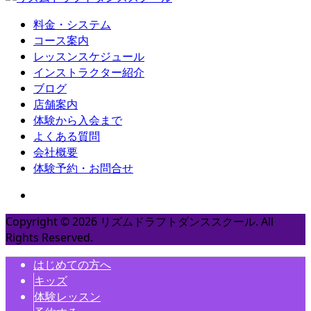
料金・システム
コース案内
レッスンスケジュール
インストラクター紹介
ブログ
店舗案内
体験から入会まで
よくある質問
会社概要
体験予約・お問合せ
Copyright ©
2026
リズムドラフトダンススクール. All
Rights Reserved.
はじめての方へ
キッズ
体験レッスン