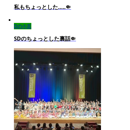
私もちょっとした…..🤏
Dの小言
SDのちょっとした裏話🤏