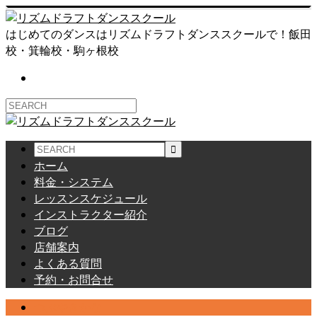
はじめてのダンスはリズムドラフトダンススクールで！飯田
校・箕輪校・駒ヶ根校
ホーム
料金・システム
レッスンスケジュール
インストラクター紹介
ブログ
店舗案内
よくある質問
予約・お問合せ
つぶやきかな