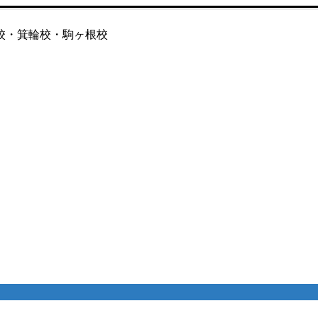
校・箕輪校・駒ヶ根校