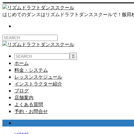
はじめてのダンスはリズムドラフトダンススクールで！飯田
ホーム
料金・システム
レッスンスケジュール
インストラクター紹介
ブログ
店舗案内
よくある質問
予約・お問合せ
ちゃるのひん曲がりボヤ記録