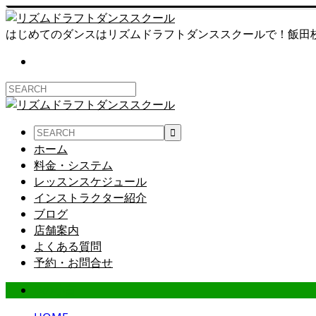
はじめてのダンスはリズムドラフトダンススクールで！飯田
ホーム
料金・システム
レッスンスケジュール
インストラクター紹介
ブログ
店舗案内
よくある質問
予約・お問合せ
Dの小言