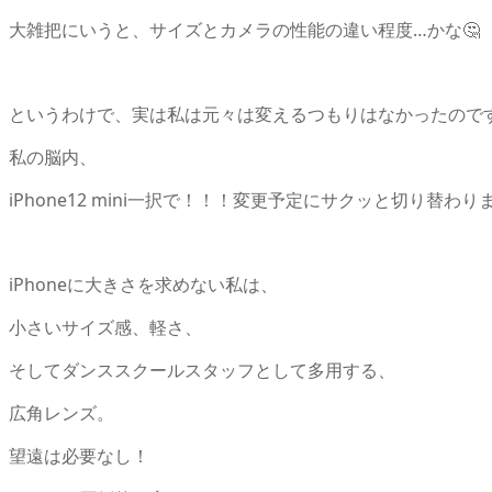
大雑把にいうと、サイズとカメラの性能の違い程度…かな🤔
というわけで、実は私は元々は変えるつもりはなかったので
私の脳内、
iPhone12 mini一択で！！！変更予定にサクッと切り替わり
iPhoneに大きさを求めない私は、
小さいサイズ感、軽さ、
そしてダンススクールスタッフとして多用する、
広角レンズ。
望遠は必要なし！