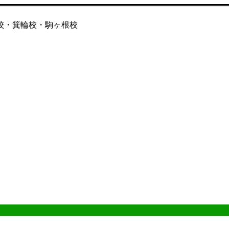
校・箕輪校・駒ヶ根校