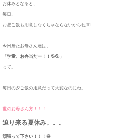
お休みとなると、
毎日、
お昼ご飯も用意しなくちゃならないからね😵‍💫
今日居たお母さん達は、
「学童、お弁当だー！！💦💦」
って。
毎日の夕ご飯の用意だって大変なのにね。
世のお母さん方！！！
迫り来る夏休み。。。
頑張って下さい！！！
😁