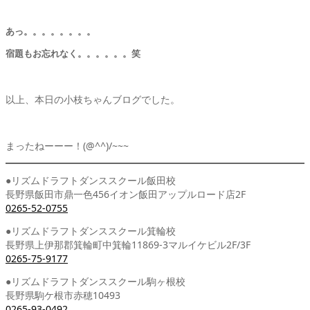
あっ。。。。。。。。
宿題もお忘れなく。。。。。。笑
以上、本日の小枝ちゃんブログでした。
まったねーーー！(@^^)/~~~
●リズムドラフトダンススクール飯田校
長野県飯田市鼎一色456イオン飯田アップルロード店2F
0265-52-0755
●リズムドラフトダンススクール箕輪校
長野県上伊那郡箕輪町中箕輪11869-3マルイケビル2F/3F
0265-75-9177
●リズムドラフトダンススクール駒ヶ根校
長野県駒ケ根市赤穂10493
0265-93-0492