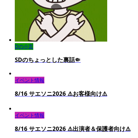
Dの小言
SDのちょっとした裏話🤏
イベント情報
8/16 サエソニ2026 ⚠️お客様向け⚠️
イベント情報
8/16 サエソニ2026 ⚠️出演者＆保護者向け⚠️