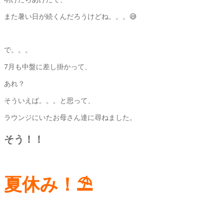
また暑い日が続くんだろうけどね。。。😅
で。。。
7月も中盤に差し掛かって、
あれ？
そういえば。。。と思って、
ラウンジにいたお母さん達に尋ねました。
そう！！
夏休み！⛱️