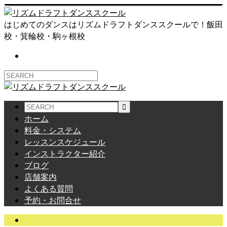
はじめてのダンスはリズムドラフトダンススクールで！飯田
校・箕輪校・駒ヶ根校
ホーム
料金・システム
レッスンスケジュール
インストラクター紹介
ブログ
店舗案内
よくある質問
予約・お問合せ
サエのよもやまばなし