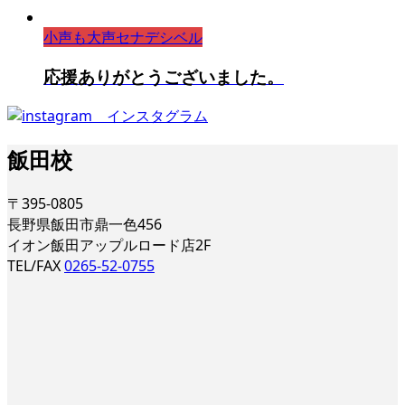
小声も大声セナデシベル
応援ありがとうございました。
飯田校
〒395-0805
長野県飯田市鼎一色456
イオン飯田アップルロード店2F
TEL/FAX
0265-52-0755