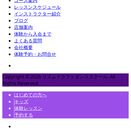
コース案内
レッスンスケジュール
インストラクター紹介
ブログ
店舗案内
体験から入会まで
よくある質問
会社概要
体験予約・お問合せ
Copyright ©
2026
リズムドラフトダンススクール. All
Rights Reserved.
はじめての方へ
キッズ
体験レッスン
予約する