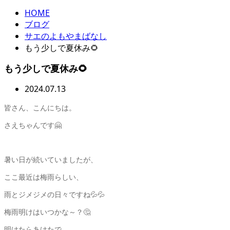
HOME
ブログ
サエのよもやまばなし
もう少しで夏休み🌻
もう少しで夏休み🌻
2024.07.13
皆さん、こんにちは。
さえちゃんです🤗
暑い日が続いていましたが、
ここ最近は梅雨らしい、
雨とジメジメの日々ですね💦💦
梅雨明けはいつかな～？🤔
明けたらあけたで、