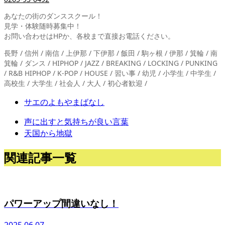
あなたの街のダンススクール！
見学・体験随時募集中！
お問い合わせはHPか、各校まで直接お電話ください。
長野 / 信州 / 南信 / 上伊那 / 下伊那 / 飯田 / 駒ヶ根 / 伊那 / 箕輪 / 南
箕輪 / ダンス / HIPHOP / JAZZ / BREAKING / LOCKING / PUNKING
/ R&B HIPHOP / K-POP / HOUSE / 習い事 / 幼児 / 小学生 / 中学生 /
高校生 / 大学生 / 社会人 / 大人 / 初心者歓迎 /
サエのよもやまばなし
声に出すと気持ちが良い言葉
天国から地獄
関連記事一覧
パワーアップ間違いなし！