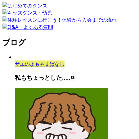
ブログ
サエのよもやまばなし
私もちょっとした…..🤏