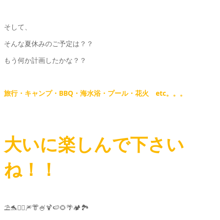
そして、
そんな夏休みのご予定は？？
もう何か計画したかな？？
旅行・キャンプ・BBQ・海水浴・プール・花火 etc。。。
大いに楽しんで下さい
ね！！
⛱️🐬🏄‍♀️🎆👘🍧🍹🍉🌻🌴🏕️🏞️