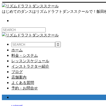
はじめてのダンスはリズムドラフトダンススクールで！飯田
ホーム
料金・システム
レッスンスケジュール
インストラクター紹介
ブログ
店舗案内
よくある質問
予約・お問合せ
ちゃるのひん曲がりボヤ記録