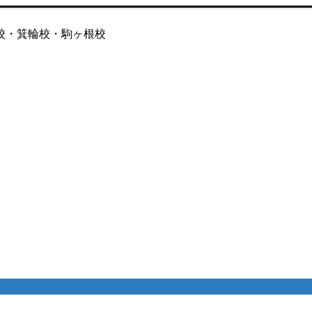
校・箕輪校・駒ヶ根校