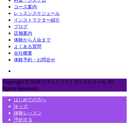
コース案内
レッスンスケジュール
インストラクター紹介
ブログ
店舗案内
体験から入会まで
よくある質問
会社概要
体験予約・お問合せ
Copyright ©
2026
リズムドラフトダンススクール. All
Rights Reserved.
はじめての方へ
キッズ
体験レッスン
予約する