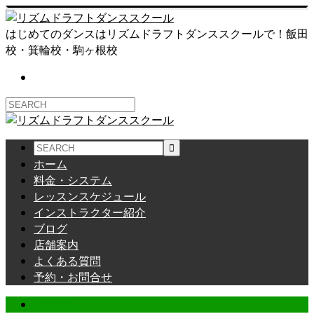
はじめてのダンスはリズムドラフトダンススクールで！飯田
校・箕輪校・駒ヶ根校
ホーム
料金・システム
レッスンスケジュール
インストラクター紹介
ブログ
店舗案内
よくある質問
予約・お問合せ
Dの小言