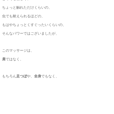
ちょっと触れただけくらいの、
虫でも耐えられるほどの、
もはやちょっとくすぐったいくらいの、
そんなパワーではございましたが、
このマッサージは、
肩
ではなく、
もちろん
足つぼ
や、
全身
でもなく、