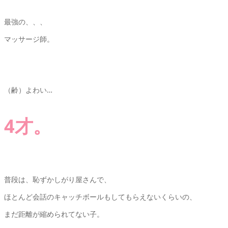
最強の、、、
マッサージ師。
（齢）よわい…
4才。
普段は、恥ずかしがり屋さんで、
ほとんど会話のキャッチボールもしてもらえないくらいの、
まだ距離が縮められてない子。