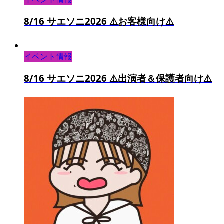
8/16 サエソニ2026 ⚠️お客様向け⚠️
イベント情報
8/16 サエソニ2026 ⚠️出演者＆保護者向け⚠️