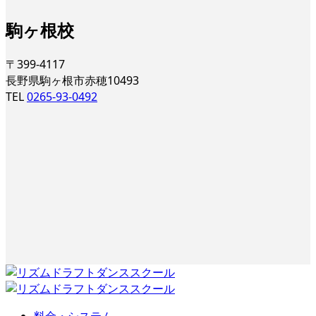
駒ヶ根校
〒399-4117
長野県駒ヶ根市赤穂10493
TEL
0265-93-0492
料金・システム