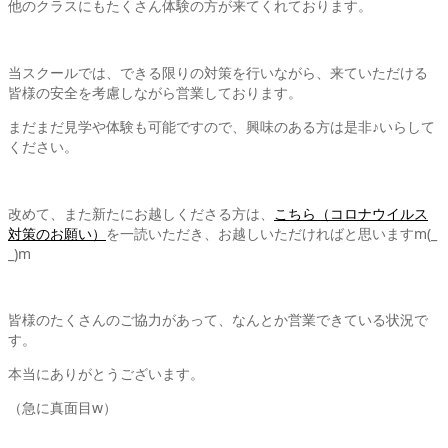
他のクラスにもたくさん体験の方が来てくれております。
当スクールでは、できる限りの対策を行いながら、来ていただける
皆様の安全を考慮しながら営業しております。
まだまだ見学や体験も可能ですので、興味のある方は是非♪いらして
ください。
改めて、また新たにお越しくださる方は、
こちら（コロナウイルス
対策のお願い）
を一読いただき、お越しいただければと思いますm(_
_)m
皆様のたくさんのご協力があって、なんとか営業できている状況で
す。
本当にありがとうございます。
（急に真面目w）