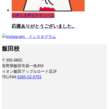
小声も大声セナデシベル
応援ありがとうございました。
飯田校
〒395-0805
長野県飯田市鼎一色456
イオン飯田アップルロード店2F
TEL/FAX
0265-52-0755