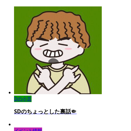
Dの小言
SDのちょっとした裏話🤏
イベント情報