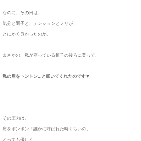
なのに、その日は、
気分と調子と、テンションとノリが、
とにかく良かったのか、
まさかの、私が座っている椅子の後ろに登って、
私の肩をトントン…と叩いてくれたのです▼
その圧力は、
肩をポンポン！誰かに呼ばれた時ぐらいの、
とっても優しく、