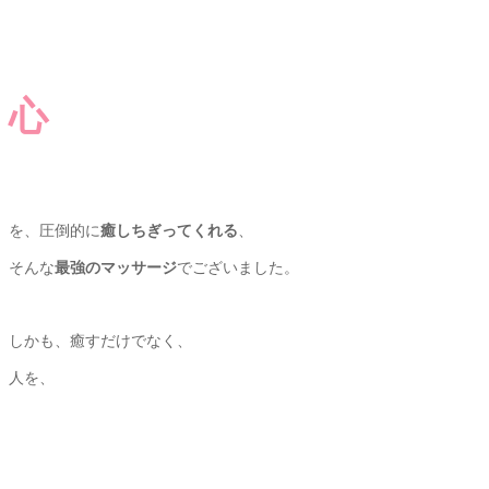
心
を、圧倒的に
癒しちぎってくれる
、
そんな
最強のマッサージ
でございました。
しかも、癒すだけでなく、
人を、