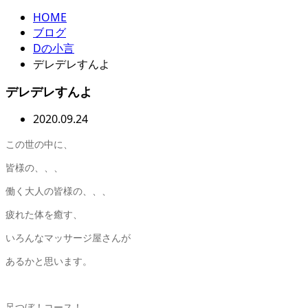
HOME
ブログ
Dの小言
デレデレすんよ
デレデレすんよ
2020.09.24
この世の中に、
皆様の、、、
働く大人の皆様の、、、
疲れた体を癒す、
いろんなマッサージ屋さんが
あるかと思います。
足つぼ！コース！