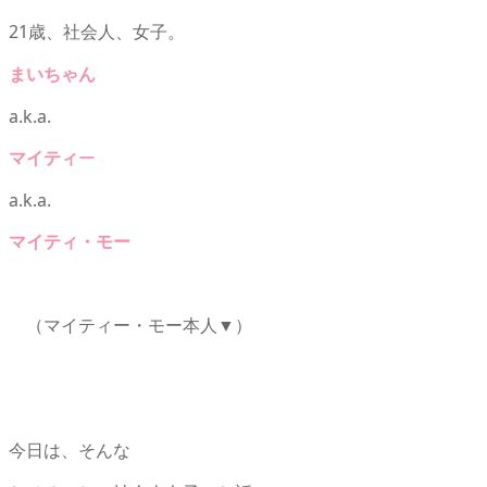
21歳、社会人、女子。
まいちゃん
a.k.a.
マイティ
ー
a.k.a.
マイティ・モー
（マイティー・モー本人▼）
今日は、そんな