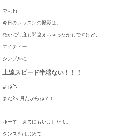
でもね、
今日のレッスンの撮影は、
確かに何度も間違えちゃったかもですけど、
マイティー…
シンプルに、
上達スピード半端ない！！！
よね🤔
まだ2ヶ月だからね？！
ゆーて、過去にもいましたよ。
ダンスをはじめて、