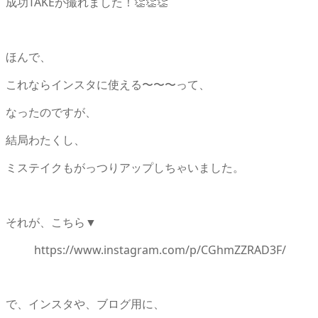
成功TAKEが撮れました！👏👏👏
ほんで、
これならインスタに使える〜〜〜って、
なったのですが、
結局わたくし、
ミステイクもがっつりアップしちゃいました。
それが、こちら▼
https://www.instagram.com/p/CGhmZZRAD3F/
で、インスタや、ブログ用に、