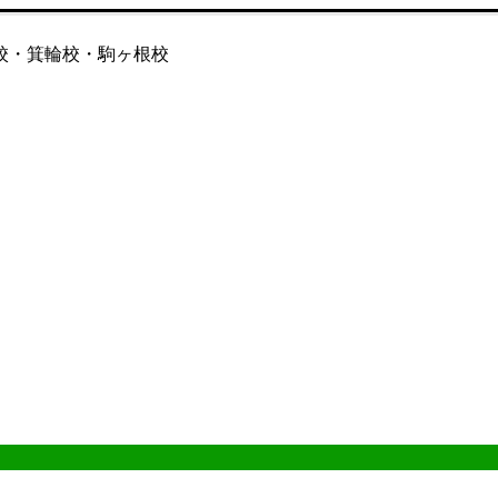
校・箕輪校・駒ヶ根校