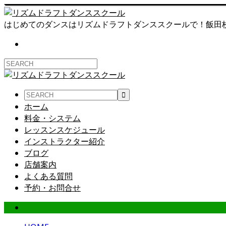
はじめてのダンスはリズムドラフトダンススクールで！飯田
ホーム
料金・システム
レッスンスケジュール
インストラクター紹介
ブログ
店舗案内
よくある質問
予約・お問合せ
Dの小言