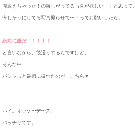
間違えちゃった！の悔しがってる写真が欲しい！！と思って
悔しそうにしてる写真撮らせて〜！ってお願いしたら、
絶対に嫌だ！！！！！
と言いながら、後退りするんですけど、
そんな中、
パシャっと最初に撮れたのが、こちら▼
ハイ。オッケ〜デ〜ス。
バッチリです。