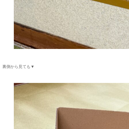
裏側から見ても▼