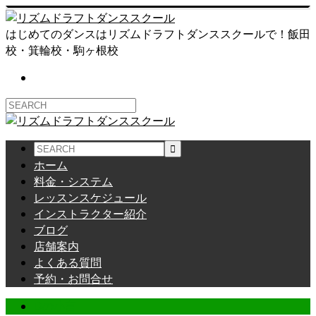
はじめてのダンスはリズムドラフトダンススクールで！飯田
校・箕輪校・駒ヶ根校
ホーム
料金・システム
レッスンスケジュール
インストラクター紹介
ブログ
店舗案内
よくある質問
予約・お問合せ
Dの小言