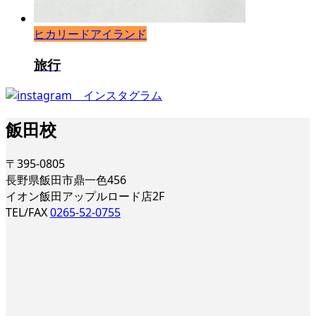
ヒカリードアイランド
旅行
飯田校
〒395-0805
長野県飯田市鼎一色456
イオン飯田アップルロード店2F
TEL/FAX
0265-52-0755