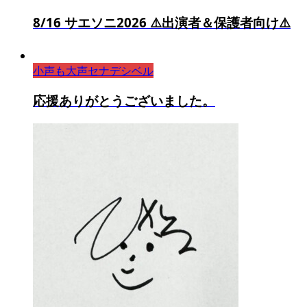
8/16 サエソニ2026 ⚠️出演者＆保護者向け⚠️
小声も大声セナデシベル
応援ありがとうございました。