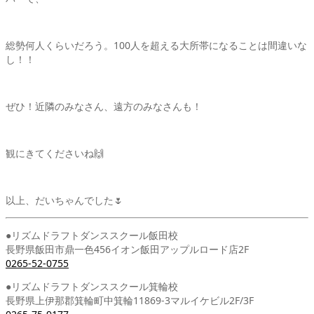
総勢何人くらいだろう。100人を超える大所帯になることは間違いな
し！！
ぜひ！近隣のみなさん、遠方のみなさんも！
観にきてくださいね🙌
以上、だいちゃんでした🌷
●リズムドラフトダンススクール飯田校
長野県飯田市鼎一色456イオン飯田アップルロード店2F
0265-52-0755
●リズムドラフトダンススクール箕輪校
長野県上伊那郡箕輪町中箕輪11869-3マルイケビル2F/3F