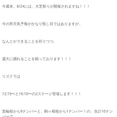
今週末、8/24には、大芝祭りが開催されますね！！！
今の所天気予報がかなり怪し目ではありますが、
なんとかできることを祈りつつ、
盛大に踊れることを願っております！！！
リズドラは
12:19〜と16:10〜の2ステージ登場します！！！
箕輪校から9ナンバーと、駒ヶ根校から1ナンバー！の、合計10ナン
バーで、