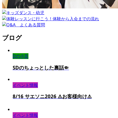
ブログ
Dの小言
SDのちょっとした裏話🤏
イベント情報
8/16 サエソニ2026 ⚠️お客様向け⚠️
イベント情報