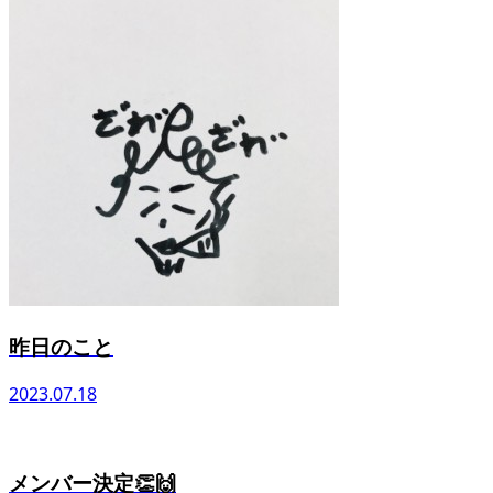
昨日のこと
2023.07.18
メンバー決定👏🙌