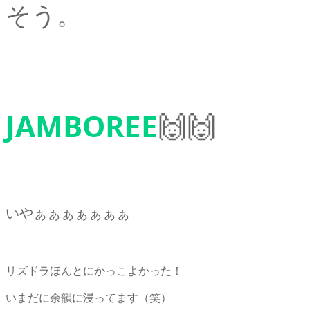
そう。
JAMBOREE
🙌🙌
いやぁぁぁぁぁぁぁ
リズドラほんとにかっこよかった！
いまだに余韻に浸ってます（笑）