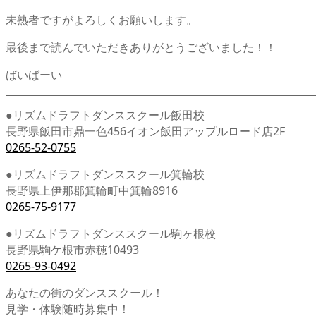
未熟者ですがよろしくお願いします。
最後まで読んでいただきありがとうございました！！
ばいばーい
●リズムドラフトダンススクール飯田校
長野県飯田市鼎一色456イオン飯田アップルロード店2F
0265-52-0755
●リズムドラフトダンススクール箕輪校
長野県上伊那郡箕輪町中箕輪8916
0265-75-9177
●リズムドラフトダンススクール駒ヶ根校
長野県駒ケ根市赤穂10493
0265-93-0492
あなたの街のダンススクール！
見学・体験随時募集中！