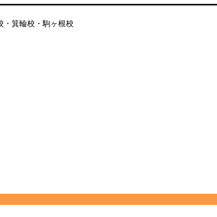
校・箕輪校・駒ヶ根校