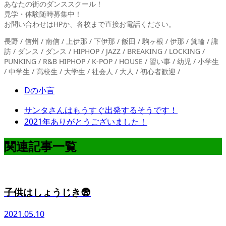
あなたの街のダンススクール！
見学・体験随時募集中！
お問い合わせはHPか、各校まで直接お電話ください。
長野 / 信州 / 南信 / 上伊那 / 下伊那 / 飯田 / 駒ヶ根 / 伊那 / 箕輪 / 諏
訪 / ダンス / ダンス / HIPHOP / JAZZ / BREAKING / LOCKING /
PUNKING / R&B HIPHOP / K-POP / HOUSE / 習い事 / 幼児 / 小学生
/ 中学生 / 高校生 / 大学生 / 社会人 / 大人 / 初心者歓迎 /
Dの小言
サンタさんはもうすぐ出発するそうです！
2021年ありがとうございました！
関連記事一覧
子供はしょうじき😨
2021.05.10