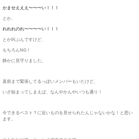
かませえええ〜〜〜い！！！
とか、
れれれのれ〜〜〜〜い！！！
とか叫ぶんですけど、
もちろんNG！
静かに見守りました。
直前まで緊張してるっぽいメンバーもいたけど、
いざ始まってしまえば、なんやかんやいつも通り！
今できるベスト？に近いものを見せられたんじゃないかな！と思い
ます。