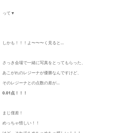
って▼
しかも！！！よ〜〜〜く見ると…
さっき会場で一緒に写真をとってもらった、
あこがれのレジーナが優勝なんですけど、
そのレジーナとの点数の差が…
0.01点！！！
まじ僅差！
めっちゃ惜しい！！
けど、それでもめちゃめちゃ嬉しい！！！