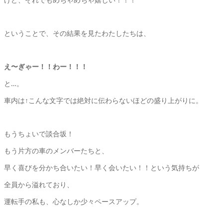
ということで、その結果を見たわたしたちは、
え〜ぎゃー！！わー！！！
と…。
車内は↑こんな文字では絶対に伝わらないほどの盛り上がりに。
もうちょいで談合坂！
もう片方の車のメンバーたちと、
早く喜びを分かち合いたい！早く会いたい！！という気持ちが
全員から溢れており、
運転手の私も、心なしか少々ペースアップ。