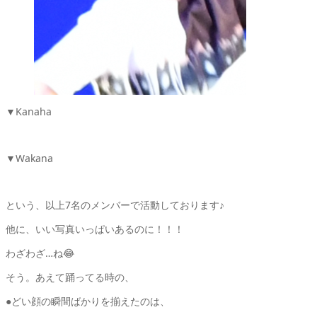
▼Kanaha
▼Wakana
という、以上7名のメンバーで活動しております♪
他に、いい写真いっぱいあるのに！！！
わざわざ…ね😂
そう。あえて踊ってる時の、
●どい顔の瞬間ばかりを揃えたのは、