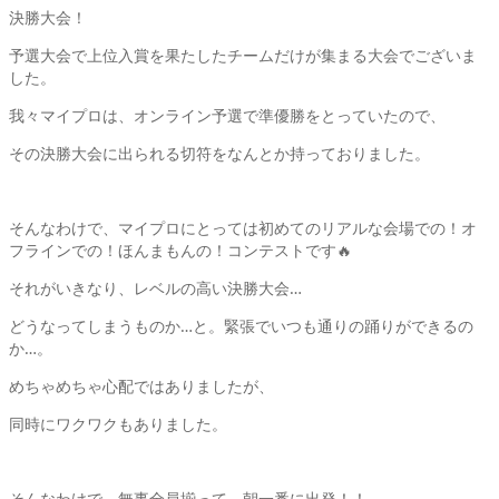
決勝大会！
予選大会で上位入賞を果たしたチームだけが集まる大会でございま
した。
我々マイプロは、オンライン予選で準優勝をとっていたので、
その決勝大会に出られる切符をなんとか持っておりました。
そんなわけで、マイプロにとっては初めてのリアルな会場での！オ
フラインでの！ほんまもんの！コンテストです🔥
それがいきなり、レベルの高い決勝大会…
どうなってしまうものか…と。緊張でいつも通りの踊りができるの
か…。
めちゃめちゃ心配ではありましたが、
同時にワクワクもありました。
そんなわけで、無事全員揃って、朝一番に出発！！