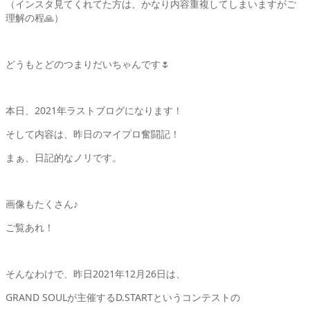
（インスタ見てくれてた方は、かなり内容重複してしまいますがご
理解の程🙏）
どうもとどのつまりだいちゃんです🌷
本日、2021年ラストブログになります！
そして内容は、昨日のマイプロ奮闘記！
まぁ、日記的なノリです。
画像もたくさん♪
ご覧あれ！
そんなわけで、昨日2021年12月26日は、
GRAND SOULが主催するD.STARTというコンテストの