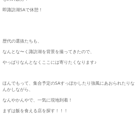
即諏訪湖SAで休憩！
歴代の選抜たちも、
なんとな〜く諏訪湖を背景を撮ってきたので、
やっぱりなんとなくここには寄りたくなります♪
ほんでもって、集合予定のSAすっぽかしたり強風にあおられたりな
んかしながら、
なんやかんやで、一気に現地到着！
まずは飯を食える店を探す！！！