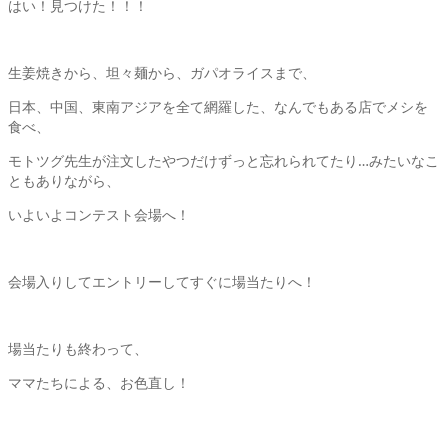
はい！見つけた！！！
生姜焼きから、坦々麺から、ガパオライスまで、
日本、中国、東南アジアを全て網羅した、なんでもある店でメシを
食べ、
モトツグ先生が注文したやつだけずっと忘れられてたり…みたいなこ
ともありながら、
いよいよコンテスト会場へ！
会場入りしてエントリーしてすぐに場当たりへ！
場当たりも終わって、
ママたちによる、お色直し！