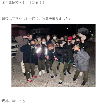
また箕輪校へ！！！到着！！！
最後はママたちも一緒に、写真を撮りました♪
現地に着いても、