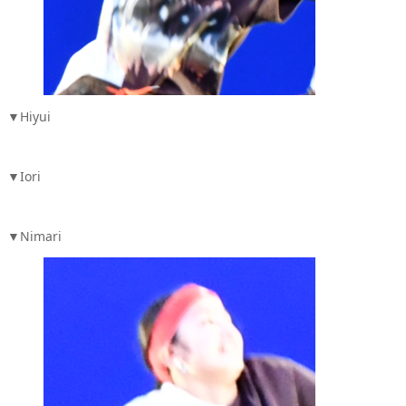
▼Hiyui
▼Iori
▼Nimari