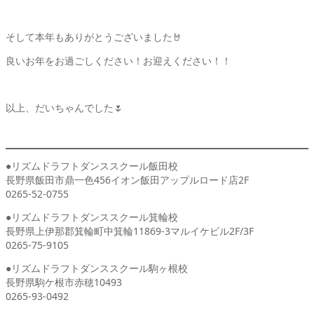
そして本年もありがとうございました🤘
良いお年をお過ごしください！お迎えください！！
以上、だいちゃんでした🌷
●リズムドラフトダンススクール飯田校
長野県飯田市鼎一色456イオン飯田アップルロード店2F
0265-52-0755
●リズムドラフトダンススクール箕輪校
長野県上伊那郡箕輪町中箕輪11869-3マルイケビル2F/3F
0265-75-9105
●リズムドラフトダンススクール駒ヶ根校
長野県駒ケ根市赤穂10493
0265-93-0492