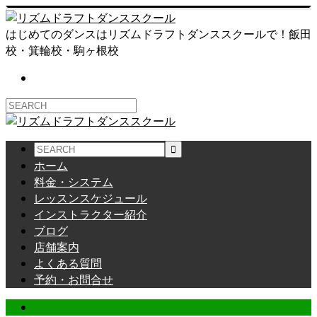
はじめてのダンスはリズムドラフトダンススクールで！飯田
校・箕輪校・駒ヶ根校
ホーム
料金・システム
レッスンスケジュール
インストラクター紹介
ブログ
店舗案内
よくある質問
予約・お問合せ
Dの小言