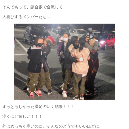
そんでもって、談合坂で合流して
大喜びするメンバーたち…
ずっと欲しかった満足のいく結果！！！
泣くほど嬉しい！！！
外はめっちゃ寒いのに、そんなのどうでもいいほどに、