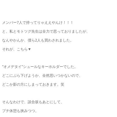
メンバー7人で持ってりゃええやんけ！！！
と、私とモトツグ先生は全力で思っておりましたが、
なんやかんか、僕ら2人も買わされました。
それが、こちら▼
“オメデタイ”シュールなキーホルダーでした。
どこにぶら下げようか、全然思いつかないので、
どこか影の方にしまっておきます。笑
そんなわけで、談合坂もあとにして、
プチ休憩も挟みつつ、