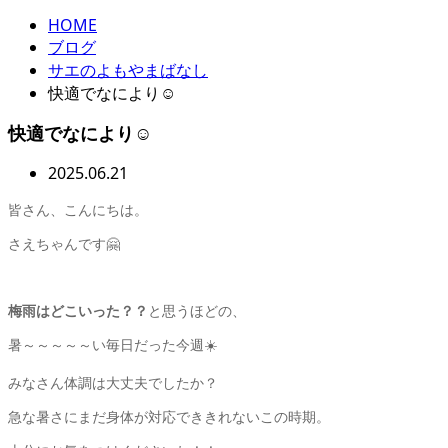
HOME
ブログ
サエのよもやまばなし
快適でなにより☺️
快適でなにより☺️
2025.06.21
皆さん、こんにちは。
さえちゃんです🤗
梅雨はどこいった？？
と思うほどの、
暑～～～～～い毎日だった今週☀️
みなさん体調は大丈夫でしたか？
急な暑さにまだ身体が対応でききれないこの時期。