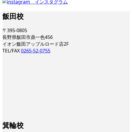
飯田校
〒395-0805
長野県飯田市鼎一色456
イオン飯田アップルロード店2F
TEL/FAX
0265-52-0755
箕輪校