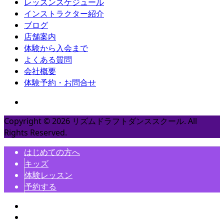
レッスンスケジュール
インストラクター紹介
ブログ
店舗案内
体験から入会まで
よくある質問
会社概要
体験予約・お問合せ
Copyright ©
2026
リズムドラフトダンススクール. All
Rights Reserved.
はじめての方へ
キッズ
体験レッスン
予約する