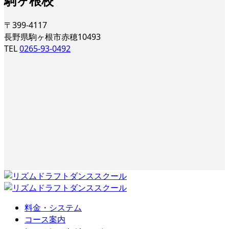
駒ヶ根校
〒399-4117
長野県駒ヶ根市赤穂10493
TEL
0265-93-0492
料金・システム
コース案内