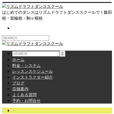
はじめてのダンスはリズムドラフトダンススクールで！飯田
校・箕輪校・駒ヶ根校
ホーム
料金・システム
レッスンスケジュール
インストラクター紹介
ブログ
店舗案内
よくある質問
予約・お問合せ
サエのよもやまばなし