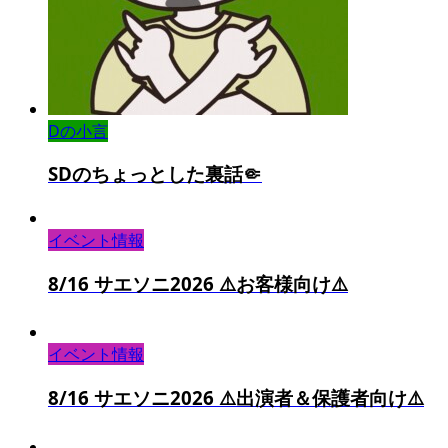
Dの小言
SDのちょっとした裏話🤏
イベント情報
8/16 サエソニ2026 ⚠️お客様向け⚠️
イベント情報
8/16 サエソニ2026 ⚠️出演者＆保護者向け⚠️