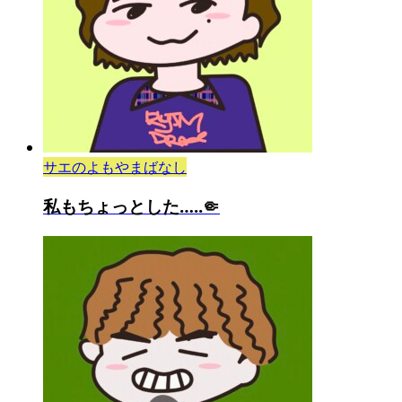
サエのよもやまばなし
私もちょっとした…..🤏