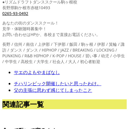
●リズムドラフトダンススクール駒ヶ根校
長野県駒ケ根市赤穂10493
0265-93-0492
あなたの街のダンススクール！
見学・体験随時募集中！
お問い合わせはHPか、各校まで直接お電話ください。
長野 / 信州 / 南信 / 上伊那 / 下伊那 / 飯田 / 駒ヶ根 / 伊那 / 箕輪 / 諏
訪 / ダンス / ダンス / HIPHOP / JAZZ / BREAKING / LOCKING /
PUNKING / R&B HIPHOP / K-POP / HOUSE / 習い事 / 幼児 / 小学生
/ 中学生 / 高校生 / 大学生 / 社会人 / 大人 / 初心者歓迎
サエのよもやまばなし
チハリンピック開催したいと思ったわけ。
父の主張に思わず感じてしまったこと
関連記事一覧