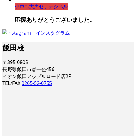
小声も大声セナデシベル
応援ありがとうございました。
飯田校
〒395-0805
長野県飯田市鼎一色456
イオン飯田アップルロード店2F
TEL/FAX
0265-52-0755