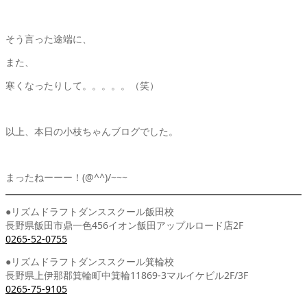
そう言った途端に、
また、
寒くなったりして。。。。。（笑）
以上、本日の小枝ちゃんブログでした。
まったねーーー！(@^^)/~~~
●リズムドラフトダンススクール飯田校
長野県飯田市鼎一色456イオン飯田アップルロード店2F
0265-52-0755
●リズムドラフトダンススクール箕輪校
長野県上伊那郡箕輪町中箕輪11869-3マルイケビル2F/3F
0265-75-9105