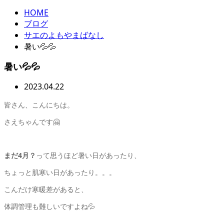
HOME
ブログ
サエのよもやまばなし
暑い💦💦
暑い💦💦
2023.04.22
皆さん、こんにちは。
さえちゃんです🤗
まだ4月？
って思うほど暑い日があったり、
ちょっと肌寒い日があったり。。。
こんだけ寒暖差があると、
体調管理も難しいですよね💦