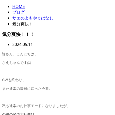
HOME
ブログ
サエのよもやまばなし
気分爽快！！！
気分爽快！！！
2024.05.11
皆さん、こんにちは。
さえちゃんです🤗
GWも終わり、
また通常の毎日に戻った今週。
私も通常のお仕事モードになりましたが、
今週の私の大仕事は、