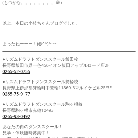
(もつかな。。。。。。。。😅）
以上、本日の小枝ちゃんブログでした。
まったねーーー！(@^^)/~~~
●リズムドラフトダンススクール飯田校
長野県飯田市鼎一色456イオン飯田アップルロード店2F
0265-52-0755
●リズムドラフトダンススクール箕輪校
長野県上伊那郡箕輪町中箕輪11869-3マルイケビル2F/3F
0265-75-9177
●リズムドラフトダンススクール駒ヶ根校
長野県駒ケ根市赤穂10493
0265-93-0492
あなたの街のダンススクール！
見学・体験随時募集中！