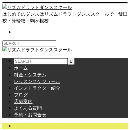
はじめてのダンスはリズムドラフトダンススクールで！飯田
校・箕輪校・駒ヶ根校
ホーム
料金・システム
レッスンスケジュール
インストラクター紹介
ブログ
店舗案内
よくある質問
予約・お問合せ
サエのよもやまばなし