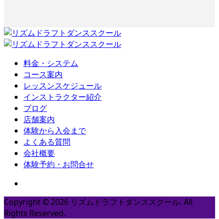
料金・システム
コース案内
レッスンスケジュール
インストラクター紹介
ブログ
店舗案内
体験から入会まで
よくある質問
会社概要
体験予約・お問合せ
Copyright ©
2026
リズムドラフトダンススクール. All
Rights Reserved.