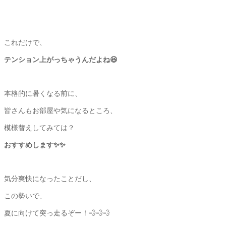
これだけで、
テンション上がっちゃうんだよね😆
本格的に暑くなる前に、
皆さんもお部屋や気になるところ、
模様替えしてみては？
おすすめします✨✨
気分爽快になったことだし、
この勢いで、
夏に向けて突っ走るぞー！💨💨💨