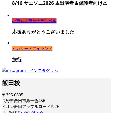
8/16 サエソニ2026 ⚠️出演者＆保護者向け⚠️
小声も大声セナデシベル
応援ありがとうございました。
ヒカリードアイランド
旅行
飯田校
〒395-0805
長野県飯田市鼎一色456
イオン飯田アップルロード店2F
TEL/FAX
0265-52-0755