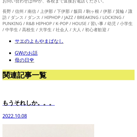
お問い合わせはHPか、各校まで直接お電話ください。
長野 / 信州 / 南信 / 上伊那 / 下伊那 / 飯田 / 駒ヶ根 / 伊那 / 箕輪 / 諏
訪 / ダンス / ダンス / HIPHOP / JAZZ / BREAKING / LOCKING /
PUNKING / R&B HIPHOP / K-POP / HOUSE / 習い事 / 幼児 / 小学生
/ 中学生 / 高校生 / 大学生 / 社会人 / 大人 / 初心者歓迎 /
サエのよもやまばなし
GWのお話
母の日🌹
関連記事一覧
もうそれしか。。。
2022.10.08