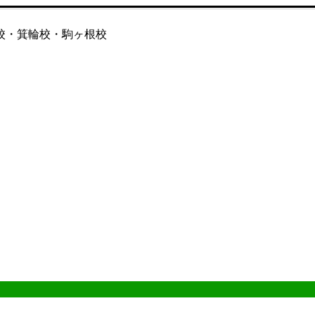
校・箕輪校・駒ヶ根校