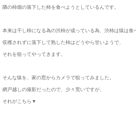
隣の柿畑の落下した柿を食べようとしているんです。
本来は干し柿になる為の渋柿が成っている為、渋柿は猿は食
収穫されずに落下して熟した柿はどうやら甘いようで、
それを狙ってやってきます。
そんな猿を、家の窓からカメラで狙ってみました。
網戸越しの撮影だったので、少々荒いですが、
それがこちら▼