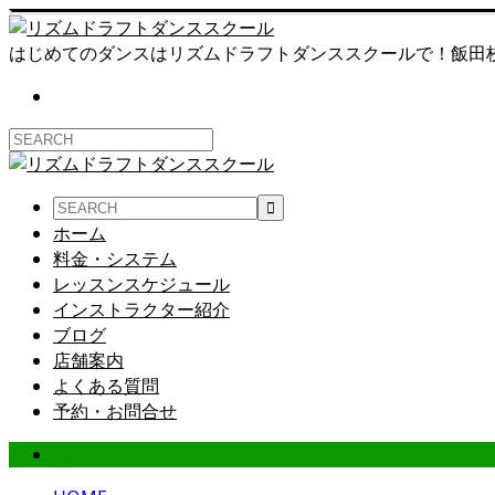
はじめてのダンスはリズムドラフトダンススクールで！飯田
ホーム
料金・システム
レッスンスケジュール
インストラクター紹介
ブログ
店舗案内
よくある質問
予約・お問合せ
Dの小言