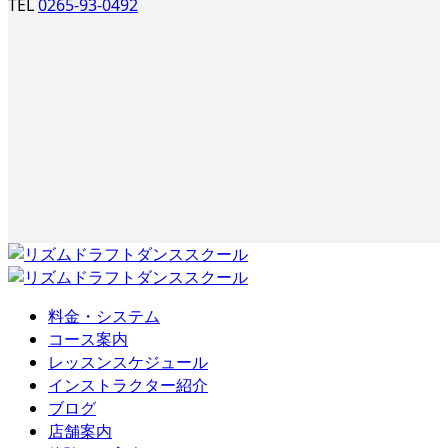
TEL
0265-93-0492
料金・システム
コース案内
レッスンスケジュール
インストラクター紹介
ブログ
店舗案内