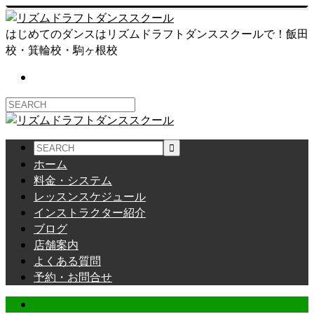
はじめてのダンスはリズムドラフトダンススクールで！飯田
校・箕輪校・駒ヶ根校
ホーム
料金・システム
レッスンスケジュール
インストラクター紹介
ブログ
店舗案内
よくある質問
予約・お問合せ
Dの小言