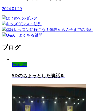
2024.01.29
ブログ
Dの小言
SDのちょっとした裏話🤏