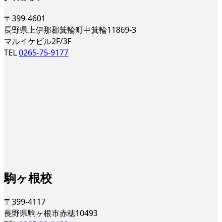
〒399-4601
長野県上伊那郡箕輪町中箕輪11869-3
マルイケビル2F/3F
TEL
0265-75-9177
駒ヶ根校
〒399-4117
長野県駒ヶ根市赤穂10493