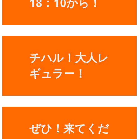
18：10から！
チハル！大人レ
ギュラー！
ぜひ！来てくだ