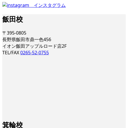
飯田校
〒395-0805
長野県飯田市鼎一色456
イオン飯田アップルロード店2F
TEL/FAX
0265-52-0755
箕輪校