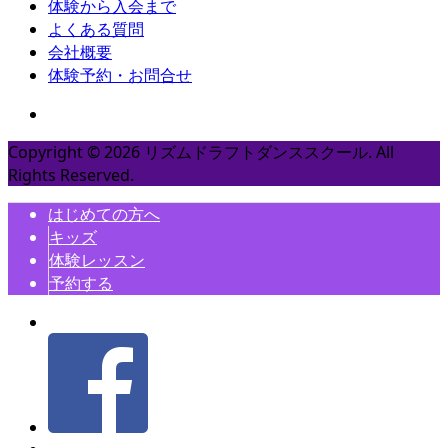
体験から入会まで
よくある質問
会社概要
体験予約・お問合せ
Copyright ©
2026
リズムドラフトダンススクール. All
Rights Reserved.
はじめての方へ
キッズ
体験レッスン
予約する