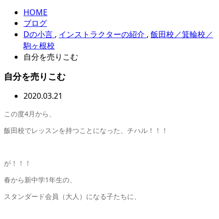
HOME
ブログ
Dの小言
,
インストラクターの紹介
,
飯田校／箕輪校／
駒ヶ根校
自分を売りこむ
自分を売りこむ
2020.03.21
この度4月から、
飯田校でレッスンを持つことになった、チハル！！！
が！！！
春から新中学1年生の、
スタンダード会員（大人）になる子たちに、