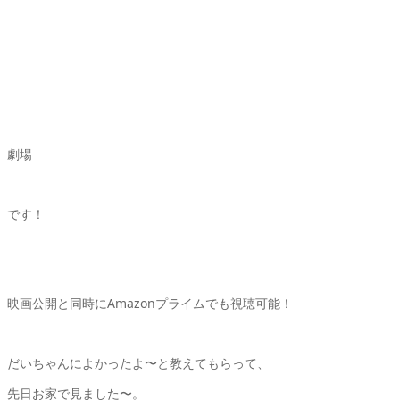
劇場
です！
映画公開と同時にAmazonプライムでも視聴可能！
だいちゃんによかったよ〜と教えてもらって、
先日お家で見ました〜。