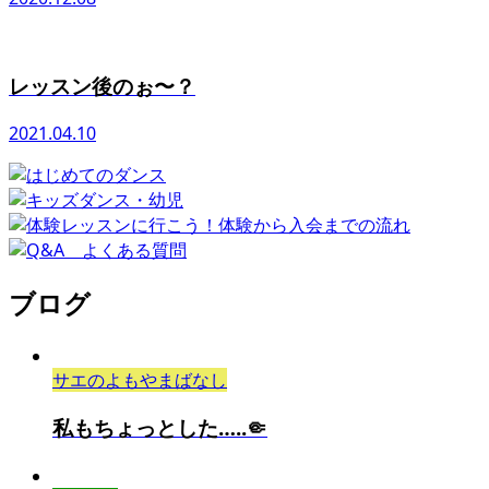
レッスン後のぉ〜？
2021.04.10
ブログ
サエのよもやまばなし
私もちょっとした…..🤏