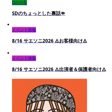
Dの小言
SDのちょっとした裏話🤏
イベント情報
8/16 サエソニ2026 ⚠️お客様向け⚠️
イベント情報
8/16 サエソニ2026 ⚠️出演者＆保護者向け⚠️