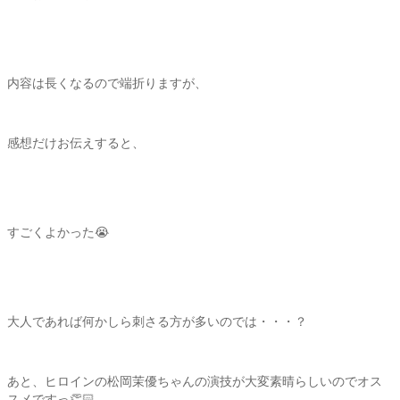
内容は長くなるので端折りますが、
感想だけお伝えすると、
すごくよかった😭
大人であれば何かしら刺さる方が多いのでは・・・？
あと、ヒロインの松岡茉優ちゃんの演技が大変素晴らしいのでオス
スメですっ👏🏻