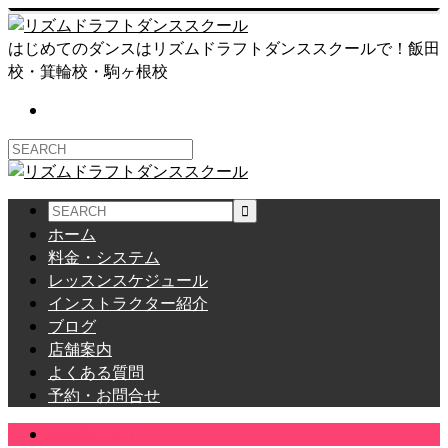
はじめてのダンスはリズムドラフトダンススクールで！飯田
校・箕輪校・駒ヶ根校
ホーム
料金・システム
レッスンスケジュール
インストラクター紹介
ブログ
店舗案内
よくある質問
予約・お問合せ
かほ氏ぐらし。