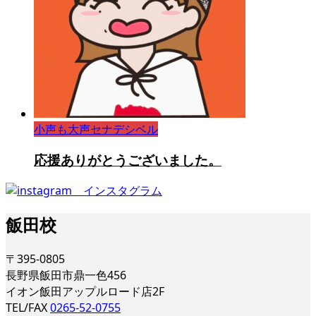
小声も大声セナデシベル
応援ありがとうございました。
飯田校
〒395-0805
長野県飯田市鼎一色456
イオン飯田アップルロード店2F
TEL/FAX
0265-52-0755