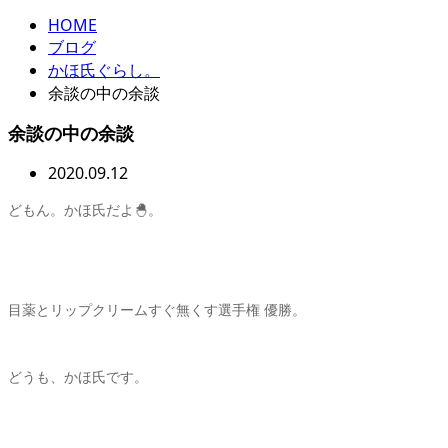
HOME
ブログ
かほ氏ぐらし。
余談の中の余談
余談の中の余談
2020.09.12
どもん。かほ氏だよ🐣。
目薬とリップクリームすぐ無くす選手権 優勝。
どうも、かほ氏です。