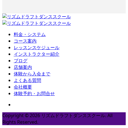
料金・システム
コース案内
レッスンスケジュール
インストラクター紹介
ブログ
店舗案内
体験から入会まで
よくある質問
会社概要
体験予約・お問合せ
Copyright ©
2026
リズムドラフトダンススクール. All
Rights Reserved.