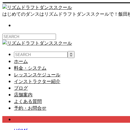
はじめてのダンスはリズムドラフトダンススクールで！飯田
ホーム
料金・システム
レッスンスケジュール
インストラクター紹介
ブログ
店舗案内
よくある質問
予約・お問合せ
小声も大声セナデシベル