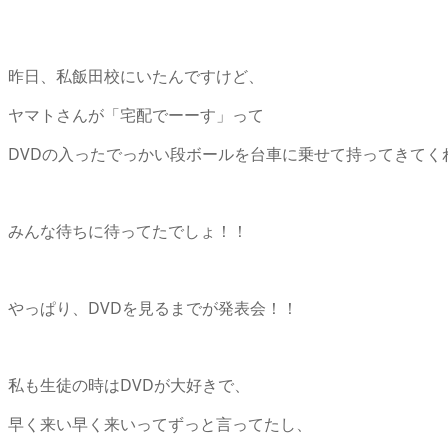
昨日、私飯田校にいたんですけど、
ヤマトさんが「宅配でーーす」って
DVDの入ったでっかい段ボールを台車に乗せて持ってきてくれ
みんな待ちに待ってたでしょ！！
やっぱり、DVDを見るまでが発表会！！
私も生徒の時はDVDが大好きで、
早く来い早く来いってずっと言ってたし、