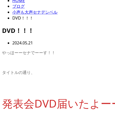
HOME
ブログ
小声も大声セナデシベル
DVD！！！
DVD！！！
2024.05.21
やっほーーセナでーーす！！
タイトルの通り、
発表会DVD届いたよー