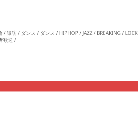
諏訪 / ダンス / ダンス / HIPHOP / JAZZ / BREAKING / LOCKIN
者歓迎 /