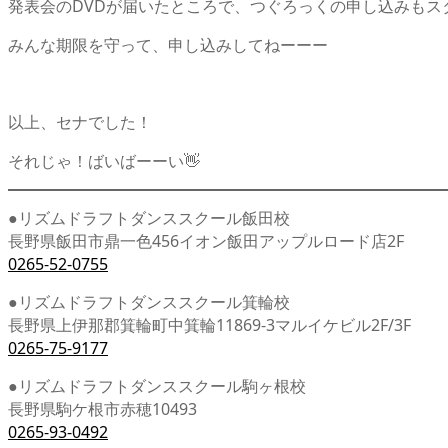
発表会のDVDが届いたところで、つぐろっくの申し込みもス
みんな期限を守って、申し込みしてねーーー
以上、セナでした！
それじゃ！ばいばーーい👋
●リズムドラフトダンススクール飯田校
長野県飯田市鼎一色456イオン飯田アップルロード店2F
0265-52-0755
●リズムドラフトダンススクール箕輪校
長野県上伊那郡箕輪町中箕輪11869-3マルイケビル2F/3F
0265-75-9177
●リズムドラフトダンススクール駒ヶ根校
長野県駒ケ根市赤穂10493
0265-93-0492