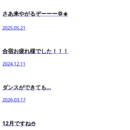
さあ来やがるぞーーー💢☀️
2025.05.21
合宿お疲れ様でした！！！
2024.12.11
ダンスができても…
2026.03.17
12月ですね⛄️