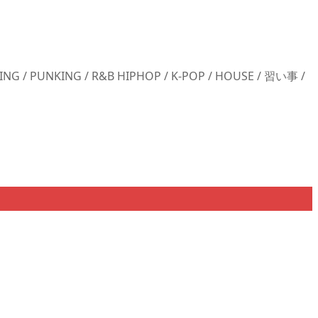
G / PUNKING / R&B HIPHOP / K-POP / HOUSE / 習い事 /