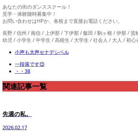
あなたの街のダンススクール！
見学・体験随時募集中！
お問い合わせはHPか、各校まで直接お電話ください。
長野 / 信州 / 南信 / 上伊那 / 下伊那 / 飯田 / 駒ヶ根 / 伊那 / 箕輪 / 
幼児 / 小学生 / 中学生 / 高校生 / 大学生 / 社会人 / 大人 / 初心
小声も大声セナデシベル
一段落です😊
・・38
関連記事一覧
先週の私。
2026.02.17