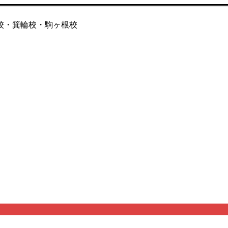
校・箕輪校・駒ヶ根校