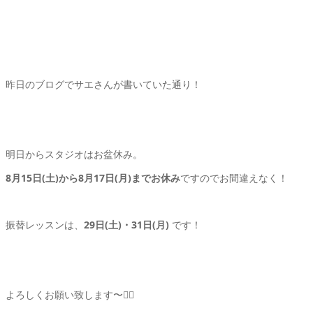
昨日のブログでサエさんが書いていた通り！
明日からスタジオはお盆休み。
8月15日(土)から8月17日(月)までお休み
ですのでお間違えなく！
振替レッスンは、
29日(土)・31日(月)
です！
よろしくお願い致します〜🙇‍♂️