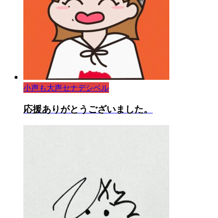
小声も大声セナデシベル
応援ありがとうございました。