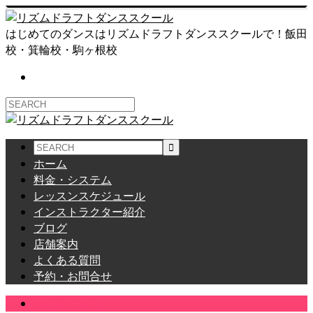
はじめてのダンスはリズムドラフトダンススクールで！飯田
校・箕輪校・駒ヶ根校
ホーム
料金・システム
レッスンスケジュール
インストラクター紹介
ブログ
店舗案内
よくある質問
予約・お問合せ
かほ氏ぐらし。