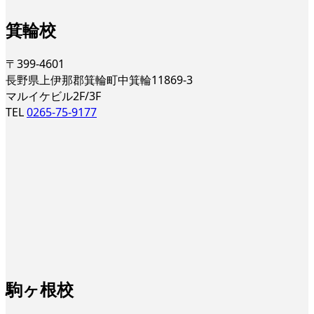
箕輪校
〒399-4601
長野県上伊那郡箕輪町中箕輪11869-3
マルイケビル2F/3F
TEL
0265-75-9177
駒ヶ根校