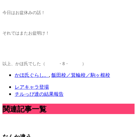
今日はお盆休みの話！
それではまたお盆明け！
以上、かほ氏でした（ ・8・ ）
かほ氏ぐらし。
,
飯田校／箕輪校／駒ヶ根校
レアキャラ登場
チルっぴ達の結果報告
関連記事一覧
なんか違う