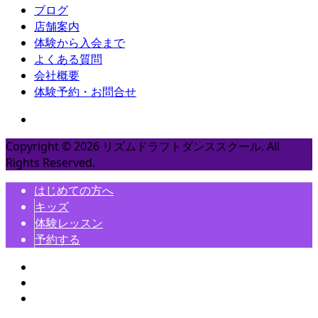
ブログ
店舗案内
体験から入会まで
よくある質問
会社概要
体験予約・お問合せ
Copyright ©
2026
リズムドラフトダンススクール. All
Rights Reserved.
はじめての方へ
キッズ
体験レッスン
予約する