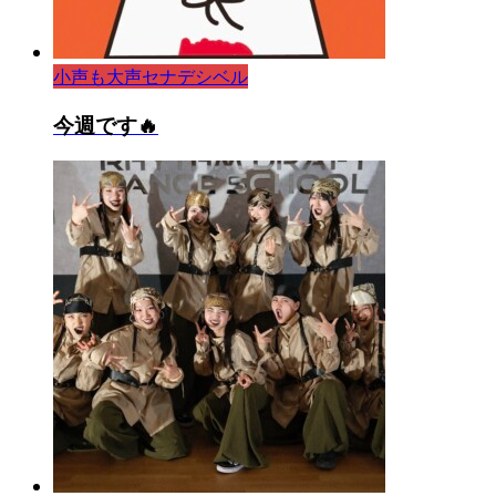
小声も大声セナデシベル
今週です🔥