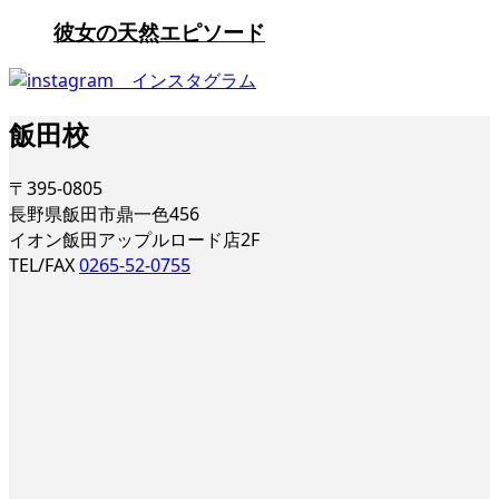
彼女の天然エピソード
飯田校
〒395-0805
長野県飯田市鼎一色456
イオン飯田アップルロード店2F
TEL/FAX
0265-52-0755