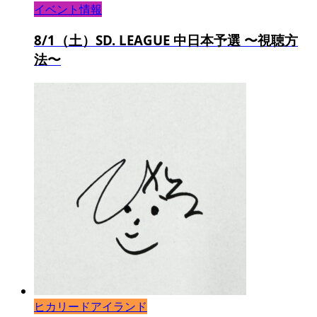
イベント情報
8/1（土）SD. LEAGUE 中日本予選 〜視聴方
法〜
ヒカリードアイランド