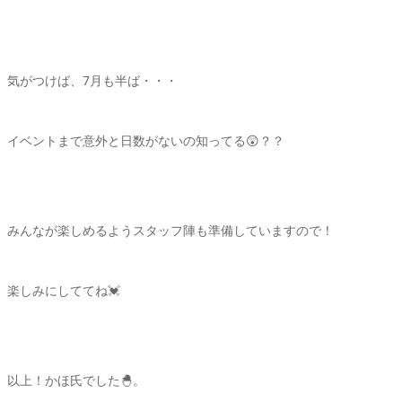
気がつけば、7月も半ば・・・
イベントまで意外と日数がないの知ってる😲？？
みんなが楽しめるようスタッフ陣も準備していますので！
楽しみにしててね💓
以上！かほ氏でした🐣。