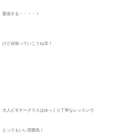
緊張する・・・・！
けど頑張っていこうね😮！
大人ビギナークラスはゆっくり丁寧なレッスンで
とってもいい雰囲気！