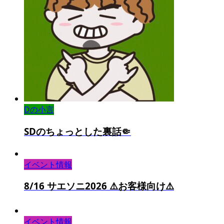
Dの小言
SDのちょっとした裏話🤏
イベント情報
8/16 サエソニ2026 ⚠️お客様向け⚠️
イベント情報