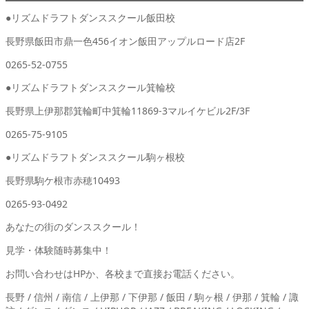
●リズムドラフトダンススクール飯田校
長野県飯田市鼎一色456イオン飯田アップルロード店2F
0265-52-0755
●リズムドラフトダンススクール箕輪校
長野県上伊那郡箕輪町中箕輪11869-3マルイケビル2F/3F
0265-75-9105
●リズムドラフトダンススクール駒ヶ根校
長野県駒ケ根市赤穂10493
0265-93-0492
あなたの街のダンススクール！
見学・体験随時募集中！
お問い合わせはHPか、各校まで直接お電話ください。
長野 / 信州 / 南信 / 上伊那 / 下伊那 / 飯田 / 駒ヶ根 / 伊那 / 箕輪 / 諏