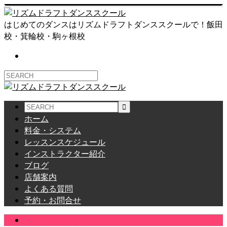
はじめてのダンスはリズムドラフトダンススクールで！飯田
校・箕輪校・駒ヶ根校
ホーム
料金・システム
レッスンスケジュール
インストラクター紹介
ブログ
店舗案内
よくある質問
予約・お問合せ
かほ氏ぐらし。