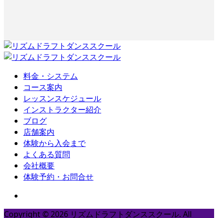
料金・システム
コース案内
レッスンスケジュール
インストラクター紹介
ブログ
店舗案内
体験から入会まで
よくある質問
会社概要
体験予約・お問合せ
Copyright ©
2026
リズムドラフトダンススクール. All