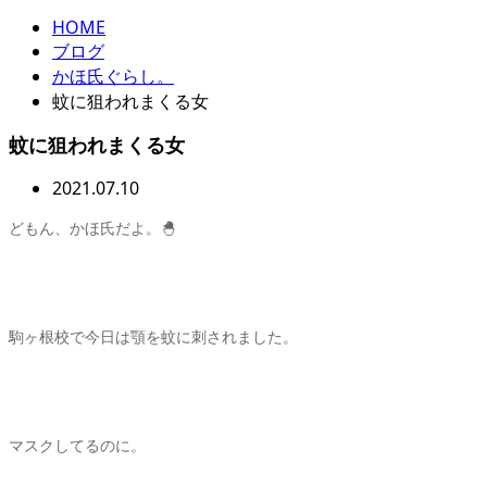
HOME
ブログ
かほ氏ぐらし。
蚊に狙われまくる女
蚊に狙われまくる女
2021.07.10
どもん、かほ氏だよ。🐣
駒ヶ根校で今日は顎を蚊に刺されました。
マスクしてるのに。