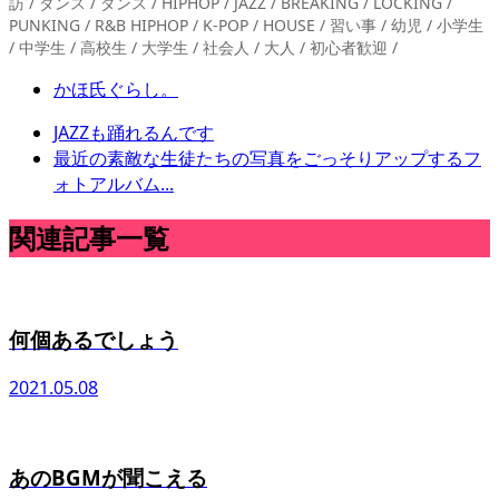
訪 / ダンス / ダンス / HIPHOP / JAZZ / BREAKING / LOCKING /
PUNKING / R&B HIPHOP / K-POP / HOUSE / 習い事 / 幼児 / 小学生
/ 中学生 / 高校生 / 大学生 / 社会人 / 大人 / 初心者歓迎 /
かほ氏ぐらし。
JAZZも踊れるんです
最近の素敵な生徒たちの写真をごっそりアップするフ
ォトアルバム...
関連記事一覧
何個あるでしょう
2021.05.08
あのBGMが聞こえる