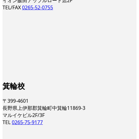
イオン飯田アップルロード店2F
TEL/FAX
0265-52-0755
箕輪校
〒399-4601
長野県上伊那郡箕輪町中箕輪11869-3
マルイケビル2F/3F
TEL
0265-75-9177