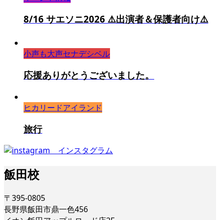
8/16 サエソニ2026 ⚠️出演者＆保護者向け⚠️
小声も大声セナデシベル
応援ありがとうございました。
ヒカリードアイランド
旅行
飯田校
〒395-0805
長野県飯田市鼎一色456